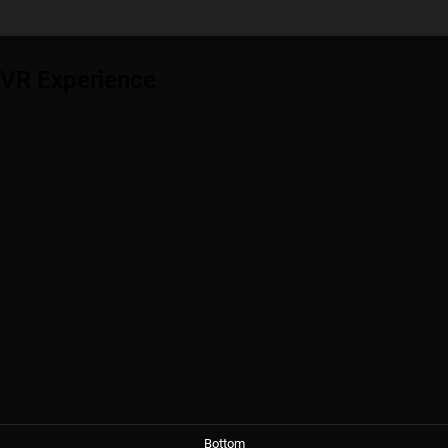
VR Experience
Bottom