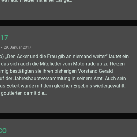
 war auch heuer mit einer Länge…
017
29. Januar 2017
o) „Den Acker und die Frau gib an niemand weiter“ lautet ein
, das sich auch die Mitglieder vom Motorradclub zu Herzen
ig bestätigten sie ihren bisherigen Vorstand Gerald
uf der Jahreshauptversammlung in seinem Amt. Auch sein
ukas Eckert wurde mit dem gleichen Ergebnis wiedergewählt.
goutierten damit die…
CO