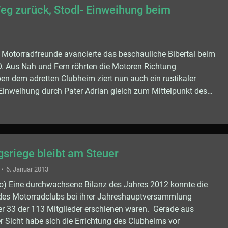
Weg zurück, Stodl- Einweihung beim
Motorradfreunde avancierte das beschauliche Bibertal beim
O. Aus Nah und Fern röhrten die Motoren Richtung
en dem adretten Clubheim ziert nun auch ein rustikaler
 Einweihung durch Pater Adrian gleich zum Mittelpunkt des…
gsriege bleibt am Steuer
6. Januar 2013
do) Eine durchwachsene Bilanz des Jahres 2012 konnte die
des Motorradclubs bei ihrer Jahreshauptversammlung
r 33 der 113 Mitglieder erschienen waren. Gerade aus
er Sicht habe sich die Errichtung des Clubheims vor