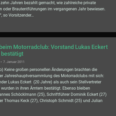
r zehn Jahren bezahlt gemacht, wie zahlreiche private
rn oder Brautentführungen im vergangenen Jahr bewiesen.
, so Vorsitzender…
eim Motorradclub: Vorstand Lukas Eckert
 bestätigt
7. Januar 2011
o) Keine großen personellen Änderungen brachten die
er Jahreshauptversammlung des Motorradclubs mit sich:
der Lukas Eckert (20 Jahre) als auch sein Stellvertreter
 wurden in ihren Ämtern bestätigt. Ebenso bleiben
nnes Schöcklmann (25), Schriftführer Dominik Eckert (27)
zer Thomas Keck (27), Christoph Schmidt (25) und Julian