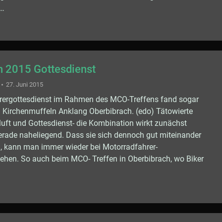
d…
 2015 Gottesdienst
27. Juni 2015
rergottesdienst im Rahmen des MCO-Treffens fand sogar
 Kirchenmuffeln Anklang Oberbibrach. (edo) Tätowierte
luft und Gottesdienst- die Kombination wirkt zunächst
 gerade naheliegend. Dass sie sich dennoch gut miteinander
, kann man immer wieder bei Motorradfahrer-
ehen. So auch beim MCO- Treffen in Oberbibrach, wo Biker