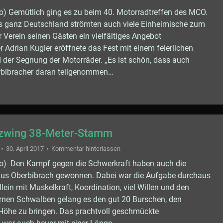
o) Gemütlich ging es zu beim 40. Motorradtreffen des MCO.
s ganz Deutschland strömten auch viele Einheimische zum
 Verein seinen Gästen ein vielfältiges Angebot
r Adrian Kugler eröffnete das Fest mit einem feierlichen
 der Segnung der Motorräder. „Es ist schön, dass auch
erbibracher daran teilgenommen…
 zwing 38-Meter-Stamm
30. April 2017
Kommentar hinterlassen
do) Den Kampf gegen die Schwerkraft haben auch die
us Oberbibrach gewonnen. Dabei war die Aufgabe durchaus
lein mit Muskelkraft, Koordination, viel Willen und den
rnen Schwalben gelang es den gut 20 Burschen, den
Höhe zu bringen. Das prachtvoll geschmückte