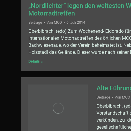
„Nordlichter“ legen den weitesten 
Motorradtreffen
Beiträge
Von
MCO
6. Juli 2014
Oberbibrach. (edo) Zum Wochenend- Eldorado für 
internationalen Motorradtreffen des örtlichen MC
Bachwiesenaue, wo der Verein beheimatet ist. Neb
Holzstadl das Gelände. Dieser wurde nach seiner
Details
Alte Führun
Beiträge
Von
MCO
Oberbibrach. (e
Vorstandschaft 
verkünden, zu de
gesellschaftlich