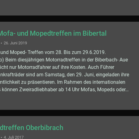
Mofa- und Mopedtreffen im Bibertal
26. Juni 2019
 und Moped- Treffen vom 28. Bis zum 29.6.2019.
o) Beim diesjährigen Motorradtreffen in der Biberbach- Aue
ht nur Motorradfahrer auf ihre Kosten. Auch Führer
einkrafträder sind am Samstag, den 29. Juni, eingeladen ihre
ntlichkeit zu präsentieren. Im Rahmen des internationalen
s können Zweiradliebhaber ab 14 Uhr Mofas, Mopeds oder…
dtreffen Oberbibrach
4. Juli 2017