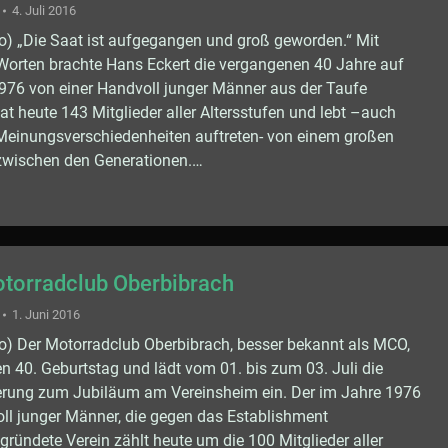
4. Juli 2016
o) „Die Saat ist aufgegangen und groß geworden.“ Mit
Worten brachte Hans Eckert die vergangenen 40 Jahre auf
976 von einer Handvoll junger Männer aus der Taufe
t heute 143 Mitglieder aller Altersstufen und lebt –auch
Meinungsverschiedenheiten auftreten- von einem großen
wischen den Generationen.…
torradclub Oberbibrach
1. Juni 2016
o) Der Motorradclub Oberbibrach, besser bekannt als MCO,
en 40. Geburtstag und lädt vom 01. bis zum 03. Juli die
rung zum Jubiläum am Vereinsheim ein. Der im Jahre 1976
ll junger Männer, die gegen das Establishment
gründete Verein zählt heute um die 100 Mitglieder aller