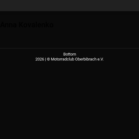
Anna Kovalenko
Bottom
2026 | © Motorradclub Oberbibrach e.V.