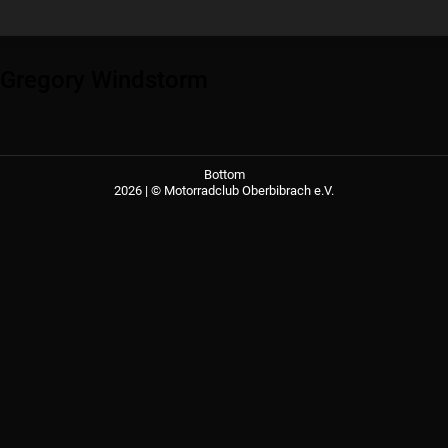
Gregory Windstorm
Bottom
2026 | © Motorradclub Oberbibrach e.V.