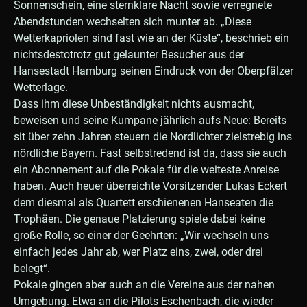
Sonnenschein, eine sternklare Nacht sowie verregnete
Abendstunden wechselten sich munter ab. „Diese
Wetterkapriolen sind fast wie an der Küste“, beschrieb ein
nichtsdestotrotz gut gelaunter Besucher aus der
Hansestadt Hamburg seinen Eindruck von der Oberpfälzer
Wetterlage.
Dass ihm diese Unbeständigkeit nichts ausmacht,
beweisen und seine Kumpane jährlich aufs Neue: Bereits
sit über zehn Jahren steuern die Nordlichter zielstrebig ins
nördliche Bayern. Fast selbstredend ist da, dass sie auch
ein Abonnement auf die Pokale für die weiteste Anreise
haben. Auch heuer überreichte Vorsitzender Lukas Eckert
dem diesmal als Quartett erschienenen Hanseaten die
Trophäen. Die genaue Platzierung spiele dabei keine
große Rolle, so einer der Geehrten: „Wir wechseln uns
einfach jedes Jahr ab, wer Platz eins, zwei, oder drei
belegt“.
Pokale gingen aber auch an die Vereine aus der nahen
Umgebung. Etwa an die Pilots Eschenbach, die wieder