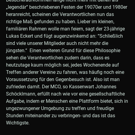
„legendär“ beschriebenen Festen der 19070er und 1980er
heranreicht, scheinen die Verantwortlichen nun das
richtige Maß gefunden zu haben. Lieber im kleinen,
familiären Rahmen wolle man feiern, sagt der 23-jährige
Lukas Eckert und fügt augenzwinkernd an: “Schließlich
sind viele unserer Mitglieder auch nicht mehr die
jüngsten.“ Einen weiteren Grund für diese Philosophie
sehen die Verantwortlichen zudem darin, dass es
heutzutage kaum möglich sei, jedes Wochenende auf
Treffen anderer Vereine zu fahren, was häufig noch eine
Voraussetzung für den Gegenbesuch ist. Also ist man
zufrieden damit. Der MCO, so Kassenwart Johannes
Schöcklmann, erfüllt nach wie vor eine gesellschaftliche
Aufgabe, indem er Menschen eine Plattform bietet, sich in
ungezwungener Umgebung zu treffen und freudige
Stunden miteinander zu verbringen- und das ist das
Wichtigste.