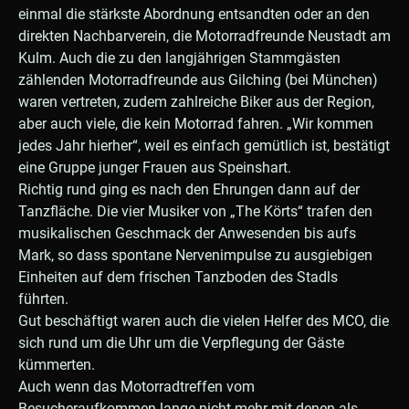
einmal die stärkste Abordnung entsandten oder an den
direkten Nachbarverein, die Motorradfreunde Neustadt am
Kulm. Auch die zu den langjährigen Stammgästen
zählenden Motorradfreunde aus Gilching (bei München)
waren vertreten, zudem zahlreiche Biker aus der Region,
aber auch viele, die kein Motorrad fahren. „Wir kommen
jedes Jahr hierher“, weil es einfach gemütlich ist, bestätigt
eine Gruppe junger Frauen aus Speinshart.
Richtig rund ging es nach den Ehrungen dann auf der
Tanzfläche. Die vier Musiker von „The Körts“ trafen den
musikalischen Geschmack der Anwesenden bis aufs
Mark, so dass spontane Nervenimpulse zu ausgiebigen
Einheiten auf dem frischen Tanzboden des Stadls
führten.
Gut beschäftigt waren auch die vielen Helfer des MCO, die
sich rund um die Uhr um die Verpflegung der Gäste
kümmerten.
Auch wenn das Motorradtreffen vom
Besucheraufkommen lange nicht mehr mit denen als