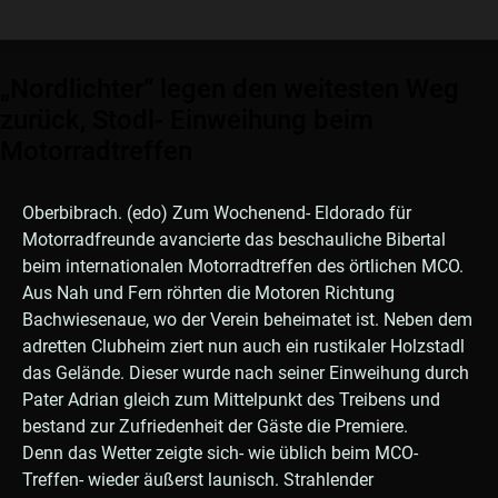
„Nordlichter“ legen den weitesten Weg
zurück, Stodl- Einweihung beim
Motorradtreffen
Oberbibrach. (edo) Zum Wochenend- Eldorado für
Motorradfreunde avancierte das beschauliche Bibertal
beim internationalen Motorradtreffen des örtlichen MCO.
Aus Nah und Fern röhrten die Motoren Richtung
Bachwiesenaue, wo der Verein beheimatet ist. Neben dem
adretten Clubheim ziert nun auch ein rustikaler Holzstadl
das Gelände. Dieser wurde nach seiner Einweihung durch
Pater Adrian gleich zum Mittelpunkt des Treibens und
bestand zur Zufriedenheit der Gäste die Premiere.
Denn das Wetter zeigte sich- wie üblich beim MCO-
Treffen- wieder äußerst launisch. Strahlender